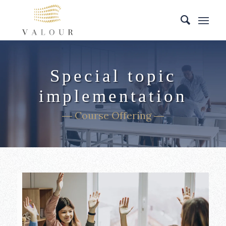
Special topic
implementation
― Course Offering ―