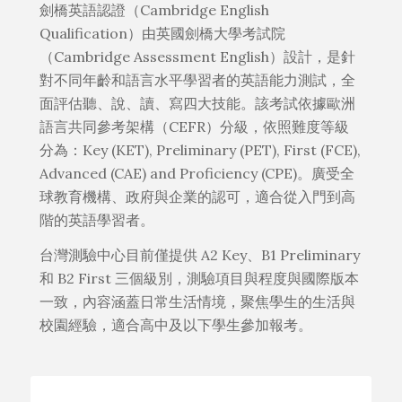
劍橋英語認證（Cambridge English
Qualification）由英國劍橋大學考試院
（Cambridge Assessment English）設計，是針
對不同年齡和語言水平學習者的英語能力測試，全
面評估聽、說、讀、寫四大技能。該考試依據歐洲
語言共同參考架構（CEFR）分級，依照難度等級
分為：Key (KET), Preliminary (PET), First (FCE),
Advanced (CAE) and Proficiency (CPE)。廣受全
球教育機構、政府與企業的認可，適合從入門到高
階的英語學習者。
台灣測驗中心目前僅提供 A2 Key、B1 Preliminary
和 B2 First 三個級別，測驗項目與程度與國際版本
一致，內容涵蓋日常生活情境，聚焦學生的生活與
校園經驗，適合高中及以下學生參加報考。