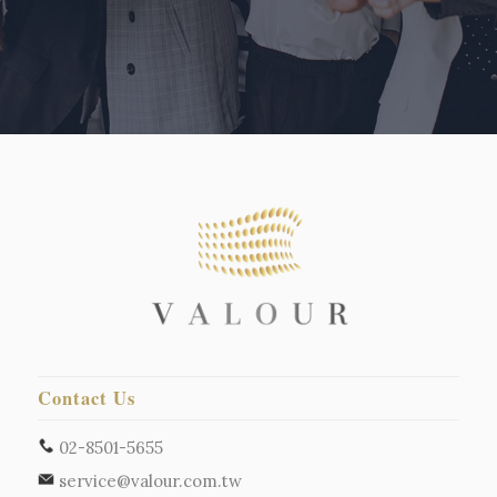
Contact Us
02-8501-5655
service@valour.com.tw