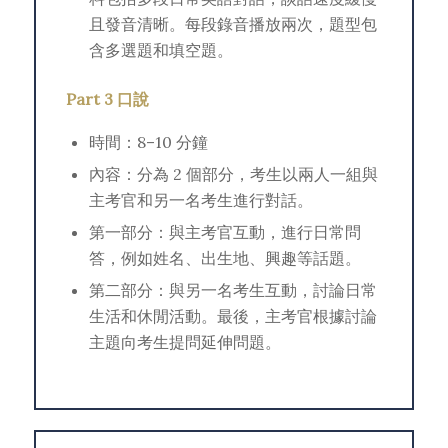
且發音清晰。每段錄音播放兩次，題型包
含多選題和填空題。
Part 3 口說
時間：8–10 分鐘
內容：分為 2 個部分，考生以兩人一組與
主考官和另一名考生進行對話。
第一部分：與主考官互動，進行日常問
答，例如姓名、出生地、興趣等話題。
第二部分：與另一名考生互動，討論日常
生活和休閒活動。最後，主考官根據討論
主題向考生提問延伸問題。