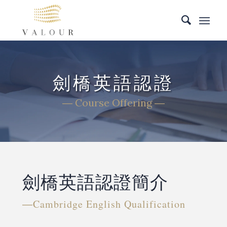
劍橋英語認證
― Course Offering ―
劍橋英語認證簡介
―Cambridge English Qualification