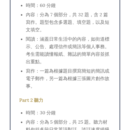
時間：60 分鐘
內容：分為 7 個部分，共 32 題，含 2 篇
寫作。題型包含多選題、填空題，以及短
文填空。
閱讀：涵蓋日常生活中的內容，如街道標
示、公告、處理信件或簡訊等個人事務。
考生需能讀懂報紙、雜誌的簡單內容並抓
出重點。
寫作：一篇為根據題目撰寫簡短的簡訊或
電子郵件，另一篇為根據三張圖片創作故
事。
Part 2 聽力
時間：30 分鐘
內容：分為 5 個部分，共 25 題。聽力材
料包括多段日常英語對話，談話速度緩慢