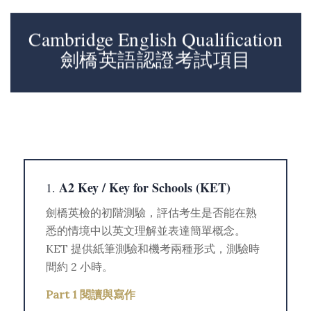
Cambridge English Qualification
劍橋英語認證考試項目
A2 Key / Key for Schools (KET)
1.
劍橋英檢的初階測驗，評估考生是否能在熟
悉的情境中以英文理解並表達簡單概念。
KET 提供紙筆測驗和機考兩種形式，測驗時
間約 2 小時。
Part 1 閱讀與寫作