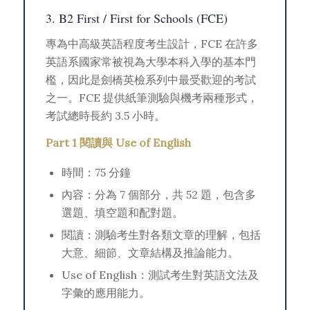
3. B2 First / First for Schools (FCE)
專為中高級英語程度考生設計，FCE 在許多
英語系國家常被視為大學本科入學的基本門
檻，因此是劍橋英檢系列中最受歡迎的考試
之一。FCE 提供紙筆測驗與機考兩種形式，
考試總時長約 3.5 小時。
Part 1 閱讀與 Use of English
時間：75 分鐘
內容：分為 7 個部分，共 52 題，包含多
選題、填空題和配對題。
閱讀：測驗考生對各類文章的理解，包括
大意、細節、文章結構及推論能力。
Use of English：測試考生對英語文法及
字彙的應用能力。