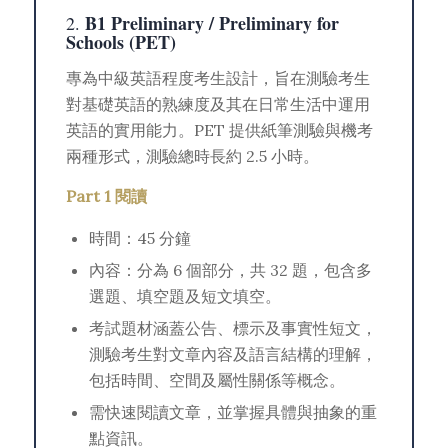
B1 Preliminary / Preliminary for
2.
Schools (PET)
專為中級英語程度考生設計，旨在測驗考生
對基礎英語的熟練度及其在日常生活中運用
英語的實用能力。PET 提供紙筆測驗與機考
兩種形式，測驗總時長約 2.5 小時。
Part 1 閱讀
時間：45 分鐘
內容：分為 6 個部分，共 32 題，包含多
選題、填空題及短文填空。
考試題材涵蓋公告、標示及事實性短文，
測驗考生對文章內容及語言結構的理解，
包括時間、空間及屬性關係等概念。
需快速閱讀文章，並掌握具體與抽象的重
點資訊。