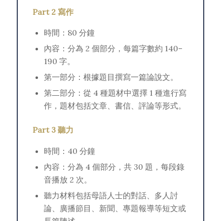
Part 2 寫作
時間：80 分鐘
內容：分為 2 個部分，每篇字數約 140–
190 字。
第一部分：根據題目撰寫一篇論說文。
第二部分：從 4 種題材中選擇 1 種進行寫
作，題材包括文章、書信、評論等形式。
Part 3 聽力
時間：40 分鐘
內容：分為 4 個部分，共 30 題，每段錄
音播放 2 次。
聽力材料包括母語人士的對話、多人討
論、廣播節目、新聞、專題報導等短文或