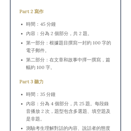
Part 2 寫作
時間：45 分鐘
內容：分為 2 個部分，共 2 題。
第一部分：根據題目撰寫一封約 100 字的
電子郵件。
第二部分：在文章和故事中擇一撰寫，篇
幅約 100 字。
Part 3 聽力
時間：35 分鐘
內容：分為 4 個部分，共 25 題。每段錄
音播放 2 次，題型包含多選題、填空題及
是非題。
測驗考生理解對話的內容、說話者的態度