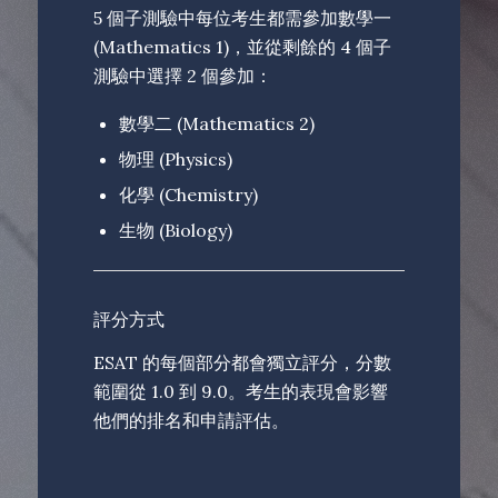
5 個子測驗中每位考生都需參加數學一
(Mathematics 1)，並從剩餘的 4 個子
測驗中選擇 2 個參加：
數學二 (Mathematics 2)
物理 (Physics)
化學 (Chemistry)
生物 (Biology)
評分方式
ESAT 的每個部分都會獨立評分，分數
範圍從 1.0 到 9.0。考生的表現會影響
他們的排名和申請評估。