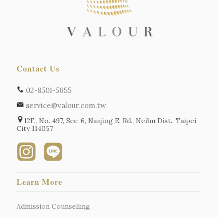
Contact Us
02-8501-5655
service@valour.com.tw
12F., No. 497, Sec. 6, Nanjing E. Rd., Neihu Dist., Taipei
City 114057
Learn More
Admission Counselling