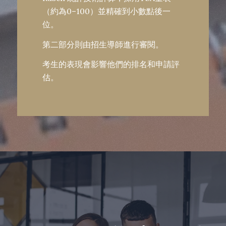
（約為0–100）並精確到小數點後一
位。
第二部分則由招生導師進行審閱。
考生的表現會影響他們的排名和申請評
估。