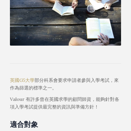
英國G5大學
部分科系會要求申請者參與入學考試，來
作為篩選的標準之一。
Valour 有許多曾在英國求學的顧問師資，能夠針對各
項入學考試提供最完整的資訊與準備方針！
適合對象