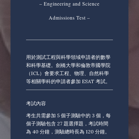
– Engineering and Science
Admissions Test –
用於測試工程與科學領域申請者的數學
和科學基礎。劍橋大學和倫敦帝國學院
（ICL）會要求工程、物理、自然科學
等相關學科的申請者參加 ESAT 考試。
考試內容
考生共需參加 5 個子測驗中的 3 個，每
個子測驗包含 27 題選擇題，考試時間
為 40 分鐘，測驗總時長為 120 分鐘。