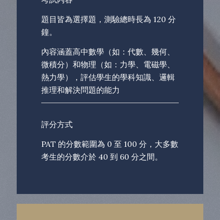
題目皆為選擇題
，測驗總時長為 120 分
鐘。
內容涵蓋高中數學（如：代數、幾何、
微積分）和物理（如：力學、電磁學、
熱力學），評估學生的學科知識、邏輯
推理和解決問題的能力
評分方式
PAT 的分數範圍為 0 至 100 分，大多數
考生的分數介於 40 到 60 分之間。