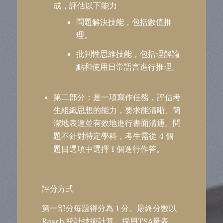
成，評估以下能力
問題解決技能，包括數值推
理。
批判性思維技能，包括理解論
點和使用日常語言進行推理。
第二部分：
是一項寫作任務，評估考
生組織思想的能力，要求能清晰、簡
潔地表達並有效地進行書面溝通。問
題不針對特定學科，考生需從 4 個
題目選項中選擇 1 個進行作答。
評分方式
第一部分每題得分為 1 分。最終分數以
Rasch 統計技術計算，採用TSA量表