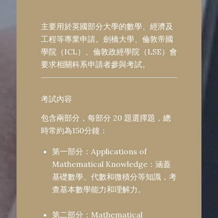
主要用於英國部分大學的數學、經濟及
工程等專業申請。劍橋大學、倫敦帝國
學院（ICL）、倫敦政經學院（LSE）會
要求相關科系申請者參與考試。
考試內容
包含兩部分，每部分 20 題選擇題，總
時常約為150分鐘：
第一部分：Applications of
Mathematical Knowledge：涵蓋
基礎數學、代數和微積分等知識，考
查基本數學能力和理解力。
第二部分：Mathematical