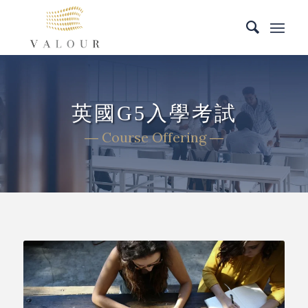
英國G5入學考試
― Course Offering ―