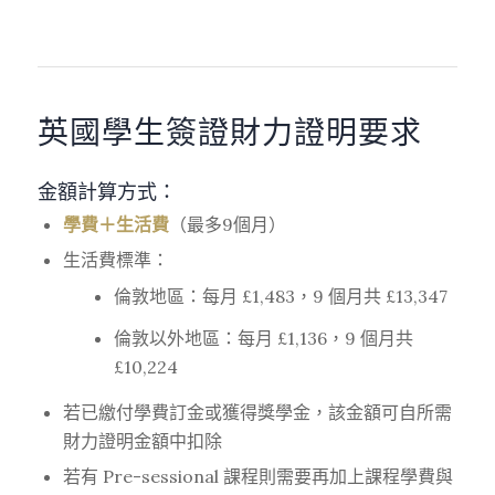
英國學生簽證財力證明要求
金額計算方式
：
學費＋生活費
（最多9個月）
生活費標準：
倫敦地區：每月 £1,483，9 個月共 £13,347
倫敦以外地區：每月 £1,136，9 個月共
£10,224
若已繳付學費訂金或獲得獎學金，該金額可自所需
財力證明金額中扣除
若有 Pre-sessional 課程則需要再加上課程學費與