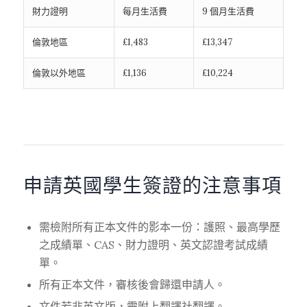
財力證明
每月生活費
9 個月生活費
倫敦地區
£1,483
£13,347
倫敦以外地區
£1,136
£10,224
申請英國學生簽證的注意事項
需檢附所有正本文件的影本一份：護照、最高學歷
之成績單、CAS、財力證明、英文認證考試成績
單。
所有正本文件，審核後會歸還申請人。
文件若非英文版，需附上翻譯社翻譯。