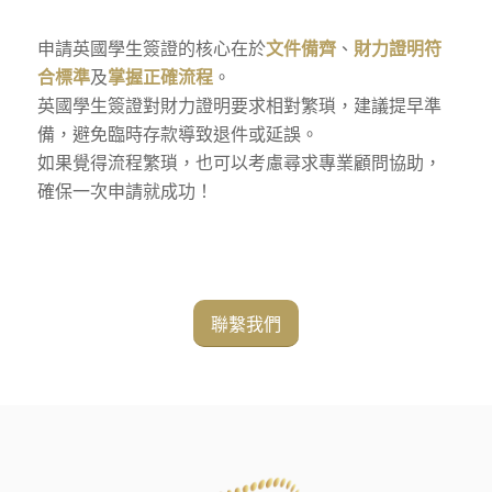
申請英國學生簽證的核心在於
文件備齊
、
財力證明符
合標準
及
掌握正確流程
。
英國學生簽證對財力證明要求相對繁瑣，建議提早準
備，避免臨時存款導致退件或延誤。
如果覺得流程繁瑣，也可以考慮尋求專業顧問協助，
確保一次申請就成功！
聯繫我們