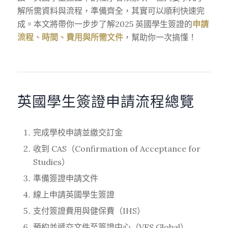
解所需資料與流程，準備齊全，其實可以順利快速完
成。本文將帶你一步步了解2025 英國學生簽證的
申請
流程、時間、費用與所需文件
，幫助你一次搞懂！
英國學生簽證申請流程總覽
完成學校申請並繳交訂金
收到 CAS（Confirmation of Acceptance for
Studies）
準備簽證申請文件
線上申請英國學生簽證
支付簽證費用與健保費（IHS）
預約並遞交文件至簽證中心（VFS Global）