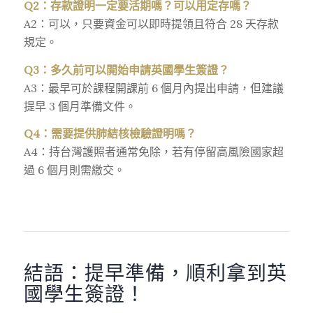
Q2：存款證明一定要活期嗎？可以用定存嗎？
A2：可以，只要資金可以即時提領且符合 28 天存款
規定。
Q3：多久前可以開始申請英國學生簽證？
A3：最早可於課程開課前 6 個月內提出申請，但建議
提早 3 個月準備文件。
Q4：需要提供肺結核檢驗證明嗎？
A4：持台灣護照者通常免除，若有停留高風險國家超
過 6 個月則需繳交。
結語：提早準備，順利拿到英
國學生簽證！