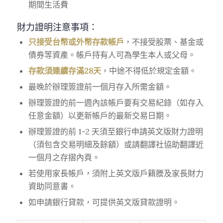
期間生活費
財力證明注意事項
：
只接受台幣或外幣存款帳戶
，不接受股票、基金或
債券等資產。帳戶持有人可為學生本人或父母。
存款須連續存滿28天
，中途不得低於規定金額。
最晚於辦理簽證前一個月存入所需金額。
辦理簽證的前一週內該帳戶要有交易紀錄（如存入
任意金額）以更新帳戶的最新交易日期。
辦理簽證的前 1-2 天須至銀行申請英文版財力證明
（須包含交易明細及餘額）或請翻譯社協助翻譯近
一個月之存摺內頁。
若使用家長帳戶，須附上英文版戶籍謄及家長財力
資助同意書。
如申請銀行貸款，可提供英文版貸款證明。