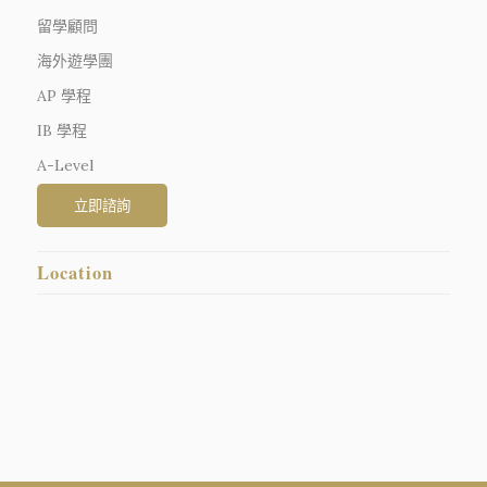
留學顧問
海外遊學團
AP 學程
IB 學程
A-Level
Location