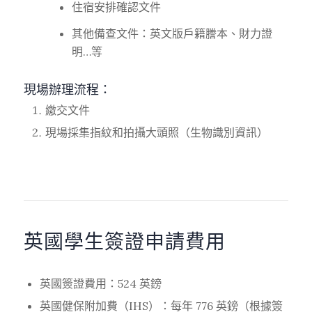
住宿安排確認文件
其他備查文件：英文版戶籍謄本、財力證
明…等
現場辦理流程：
繳交文件
現場採集指紋和拍攝大頭照（生物識別資訊）
英國學生簽證申請費用
英國簽證費用：524 英鎊
英國健保附加費（IHS）：每年 776 英鎊（根據簽