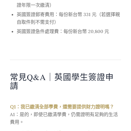
證年限一次繳清）
英國簽證郵寄費用：每份新台幣 331 元（若選擇親
自取件則不需支付）
英國簽證急件處理費：每份新台幣 20,800 元
常見Q&A｜英國學生簽證申
請
Q1：我已繳清全部學費，還需要提供財力證明嗎？
A1：是的，即使已繳清學費，仍需證明有足夠的生活
費用。