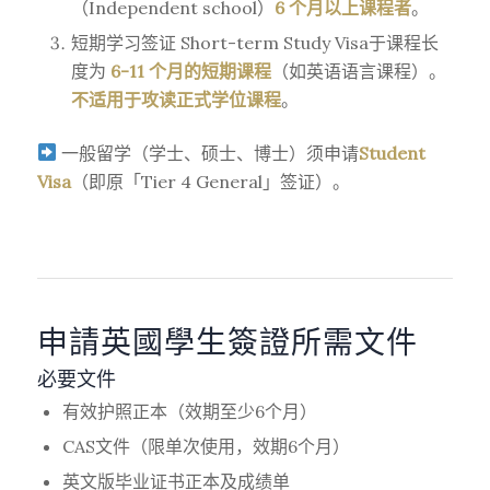
（Independent school）
6 个月以上课程者
。
短期学习签证 Short-term Study Visa于课程长
度为
6-11 个月的短期课程
（如英语语言课程）。
不适用于攻读正式学位课程
。
一般留学（学士、硕士、博士）须申请
Student
Visa
（即原「Tier 4 General」签证）。
申請英國學生簽證所需文件
必要文件
有效护照正本（效期至少6个月）
CAS文件（限单次使用，效期6个月）
英文版毕业证书正本及成绩单