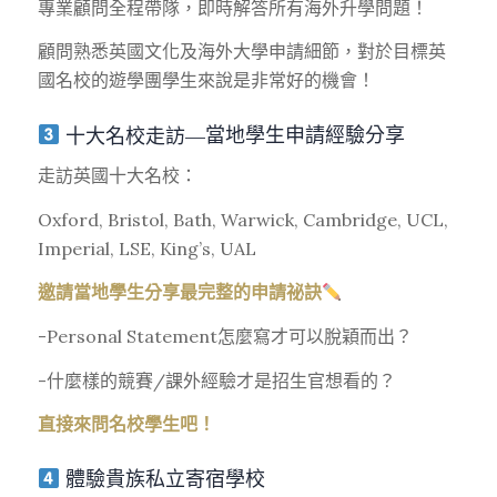
專業顧問全程帶隊，
即時解答所有海外升學問題！
顧問熟悉英國文化及海外大學申請細節，對於
目標英
國名校
的遊學團學生來說是非常好的機會！
十大名校走訪—
當地學生申請經驗分享
走訪
英國十大名校
：
Oxford, Bristol, Bath, Warwick, Cambridge, UCL,
Imperial, LSE, King’s, UAL
邀請當地學生
分享最完整的申請祕訣
-Personal Statement怎麼寫才可以脫穎而出？
-什麼樣的競賽/課外經驗才是招生官想看的？
直接來問名校學生吧！
體驗貴族私立寄宿學校