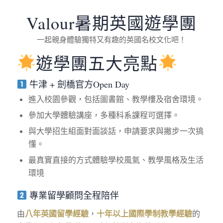
Valour暑期英國遊學團
一起親身體驗獨特又有趣的英國名校文化吧！
遊學團五大亮點
牛津 + 劍橋官方Open Day
進入校園參觀，包括圖書館、教學樓及宿舍環境。
參加
大學體驗講座
，多種科系課程可選擇。
與
大學招生組
面對面談話，申請要求與撇步一次搞
懂。
最真實直接的方式體驗學校風氣、教學風格及生活
環境
專業留學顧問全程陪伴
由
八年英國留學經驗
，
十年以上國際學制教學經驗
的