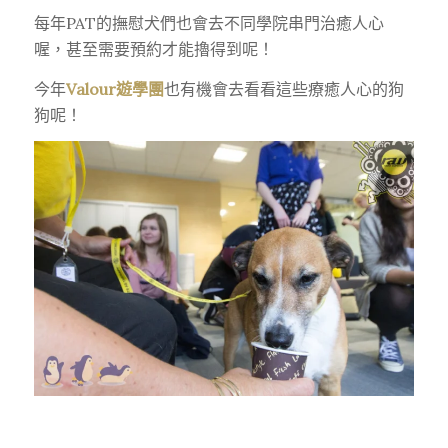
每年PAT的撫慰犬們也會去不同學院串門治癒人心
喔，甚至需要預約才能擼得到呢！
今年
Valour遊學團
也有機會去看看這些療癒人心的狗
狗呢！