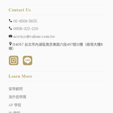
Contact Us
02-8501-5655
0958-322-220
service@valour.com.tw
114057 台北市內湖區南京東路六段497號12樓（綠塔大樓B
棟）
Learn More
留學顧問
海外遊學團
AP 學程
IB 學程