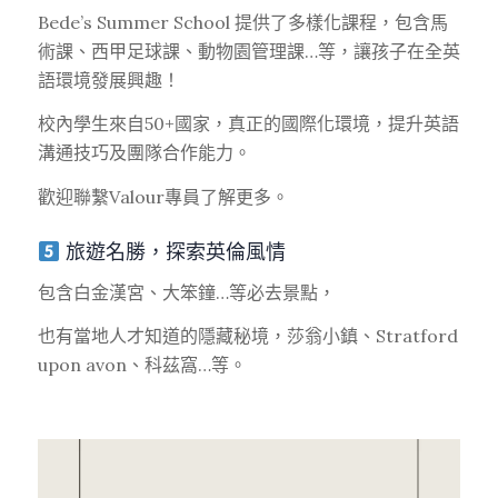
Bede’s Summer School 提供了多樣化課程，包含
馬
術課
、
西甲足球課
、
動物園管理課
…等，讓孩子在全英
語環境發展興趣！
校內學生來自50+國家，
真正的國際化環境
，提升英語
溝通技巧及團隊合作能力。
歡迎聯繫Valour專員了解更多。
旅遊名勝，探索英倫風情
包含白金漢宮、大笨鐘…等必去景點，
也有當地人才知道的隱藏秘境，莎翁小鎮、Stratford
upon avon、科茲窩…等。