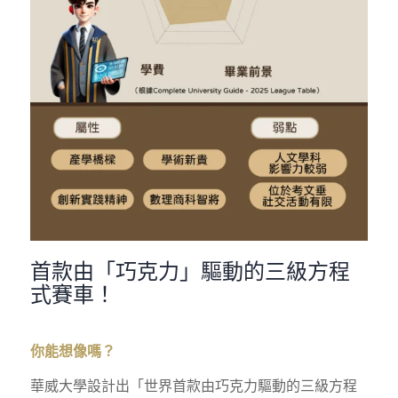
首款由「巧克力」驅動的三級方程
式賽車！
你能想像嗎？
華威大學設計出「世界首款由巧克力驅動的三級方程