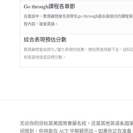
Go through課程各章節
在面談中，教育顧問會先與學生go through過去兩個月的課
程內容，融會貫通。
綜合表現預估分數
教育顧問會由質化/量化表現的結果，預估學員持續下去，該科
有意識地達成目標分數。
无论你的目标是美国常春藤名校，还是其他英语系国家
间规划，你将能在 ACT 中脱颖而出。如果你正在准备