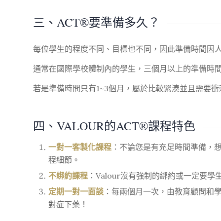
三、ACT®要準備多久？
每位學生的程度不同、目標也不同，因此準備時間因
通常在國際學校體制內的學生，三個月以上的準備時
若是準備時間只有1~3個月，屬於比較緊湊並且需要衝
四、VALOUR的ACT®課程特色
一對一客製化課程
：不論您是有充足時間準備，想
程細節。
不綁約課程
：Valour沒有強制的綁約或一定要
定期一對一面談
：
每兩個月一次，由教育顧問和學
對症下藥！