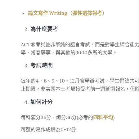
論文寫作 Writing（彈性選擇報考）
為什麼要考
ACT
®
考試並非單純的語言考試，而是對學生綜合能力
學、常春藤等，與其他約3000多所的大學。
考試時間
每年的4、6、9、10、12月會舉辦考試，學生們總共可
止期限，非美國本土考場接受考前一週延期報名，但
如何計分
每科滿分36分，總分36分(必考的
四科平均
)
可選的寫作成績為0-12分