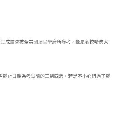
，其成績會被全美國頂尖學府所參考，像是名校哈佛大
名截止日期為考試前的三到四週，若是不小心錯過了截