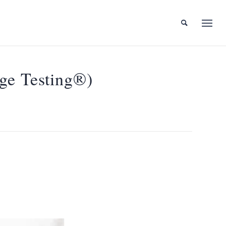
 Testing®)