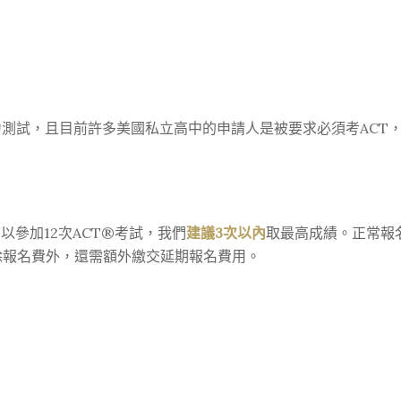
測試，且目前許多美國私立高中的申請人是被要求必須考ACT
以參加12次ACT
®
考試，我們
建議3次以內
取最高成績。正常報
除報名費外，還需額外繳交延期報名費用。