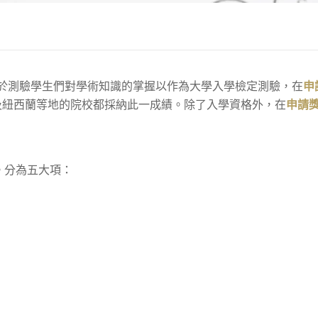
的縮寫。目的在於測驗學生們對學術知識的掌握以作為大學入學檢定測驗，在
申
及紐西蘭等地的院校都採納此一成績。除了入學資格外，在
申請
。
分為五大項：