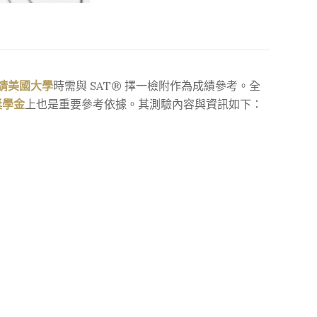
請美國大學
時需與 SAT
®
擇一檢附作為成績參考。全
獎學金
上也是重要參考依據。其測驗內容與資訊如下：