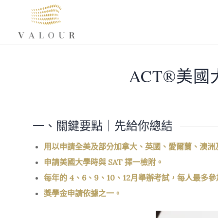
ACT®美國大學入
一、關鍵要點｜先給你總結
用以申請全美及部分加拿大、英國、愛爾蘭、澳洲
申請美國大學時與 SAT 擇一檢附。
每年的 4、6、9、10、12月舉辦考試，每人最多參加
獎學金申請依據之一。