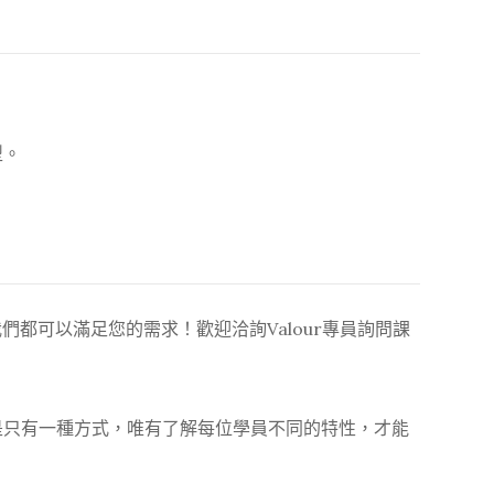
型。
都可以滿足您的需求！歡迎洽詢Valour專員詢問課
是只有一種方式，唯有了解每位學員不同的特性，才能