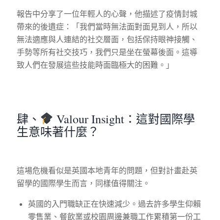
報告中分享了一位年輕人的心聲，他描述了疫情封城
帶來的後遺症：「我們當時無法面對面見到人，所以
無法適應與人連結的社交層面，包括保持眼神接觸、
手勢等所有社交技巧，我們只是坐在螢幕後面。這導
致人們在發展這些技能時面臨極大的困難。」
肆、
Valour Insight：這對國際學
生意味著什麼？
這場危機看似是英國本地青年的問題，但對計畫赴英
留學的國際學生而言，同樣值得關注。
英國的入門職缺正在快速減少。過去許多學生仰賴
零售業、餐飲業或校園周邊兼職工作累積第一份工