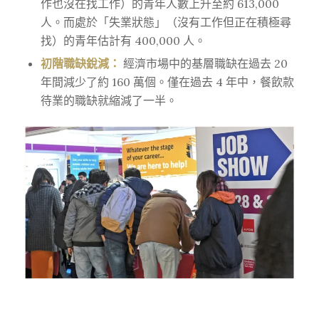
作也沒在找工作）的青年人數上升至約 613,000
人。而處於「失業狀態」（沒有工作但正在積極尋
找）的青年估計有 400,000 人。
初階職缺銳減：
經濟市場中的基層職缺在過去 20
年間減少了約 160 萬個。僅在過去 4 年中，餐飲款
待業的職缺就縮減了一半。