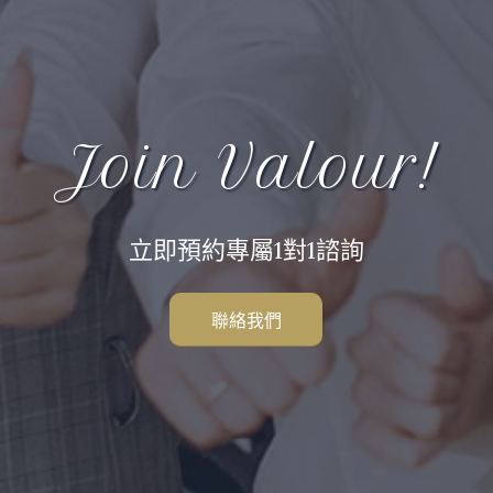
Join Valour!
立即預約專屬1對1諮詢
聯絡我們