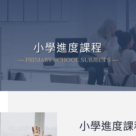
小學進度課程
― PRIMARY SCHOOL SUBJECTS ―
小學進度