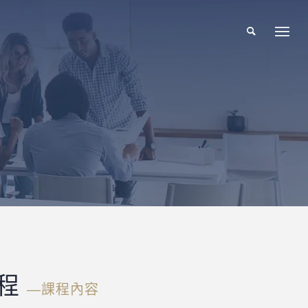
課程
―課程內容