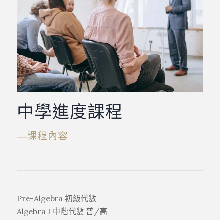
中學進度課程
―課程內容
Pre-Algebra 初級代數
Algebra I 中階代數 普/高