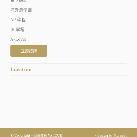
留學顧問
海外遊學團
AP 學程
IB 學程
A-Level
Location
© Copyright - 蔚萊教育 VALOUR
- design by
Morcept