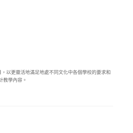
科目，以更靈活地滿足地處不同文化中各個學校的要求和
計教學內容。