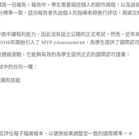
撰寫一份報告。報告中，學生需要描述個人的創作過程，以及該
分標準一致，這份報告會先由個人的指導老師進行評估，再遞交給
DP高中課程的能力，因此沒有設立公開的正式考試。然而，近年
6年開始引入了 MYP eAssessment，為學生提供了國際
功的通過測驗，它能夠有效的為學生提供正式的國際認可證書。
試中的任何一種：
的知識和技能
考官評估電子檔案樣本，以便將結果調整至一致的國際標準。＊