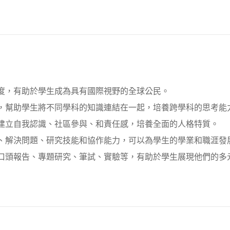
感度，有助於學生成為具有國際視野的全球公民。
習，幫助學生將不同學科的知識連結在一起，培養跨學科的思考能
們建立自我認識、社區參與、和責任感，培養全面的人格特質。
維、解決問題、研究技能和協作能力，可以為學生的學業和職涯發
括口頭報告、專題研究、筆試、實驗等，有助於學生展現他們的多