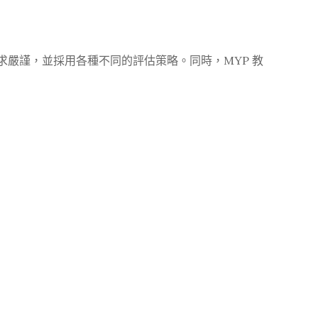
求嚴謹，並採用各種不同的評估策略。同時，MYP 教