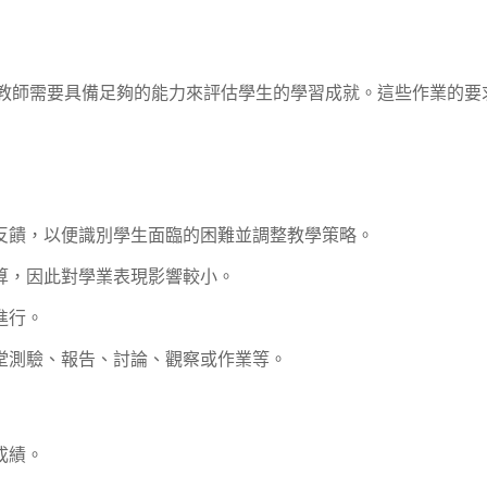
內教師需要具備足夠的能力來評估學生的學習成就。這些作業的要
反饋，以便識別學生面臨的困難並調整教學策略。
算，因此對學業表現影響較小。
進行。
堂測驗、報告、討論、觀察或作業等。
成績。