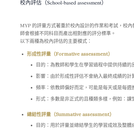
校內評估（School-based assessment）
MYP 的評量方式著重於校內設計的作業和考試，校
師會根據不同科目而產出相對應的評分標準。
以下兩種為校內評估的主要模式：
形成性評量（Formative assessment）
目的：為教師和學生在學習過程中提供持續的
影響：由於形成性評估不會納入最終成績的計
頻率：依教師偏好而定，可能是每天或是每週
形式：多數是非正式的且種類多樣，例如：課
總結性評量（Summative assessment）
目的：用於評量並總結學生的學習成效及整體