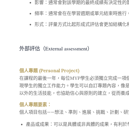
影響：通常會對該學期的最終成績有決定性的
頻率：通常會在在學習週期或單元結束時進行
形式：評量方式比起形成式評估會更加結構化
外部評估（External assessment）
個人專題 (Personal Project)
在課程的最後一年，每位MYP學生必須獨立完成一項
現學生的獨立工作能力。學生可以自訂專題內容，像
以外的生活技能，也協助信心與原則的建立，從而養
個人專題要素：
個人項目包括——想法、準則、進展、挑戰、計劃、研
產品或成果：可以是具體或非具體的成果，有利於