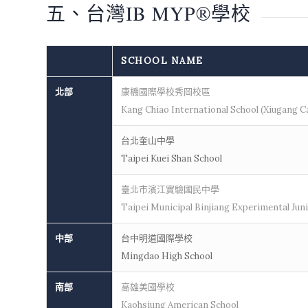
五、台灣IB MYP®學校
SCHOOL NAME
北部
康橋國際學校秀岡校區
Kang Chiao International School (Xiugang 
台北奎山中學
Taipei Kuei Shan School
臺北市濱江實驗國民中學
Taipei Municipal Binjiang Experimental Jun
中部
台中明道國際學校
Mingdao High School
南部
高雄美國學校
Kaohsiung American School