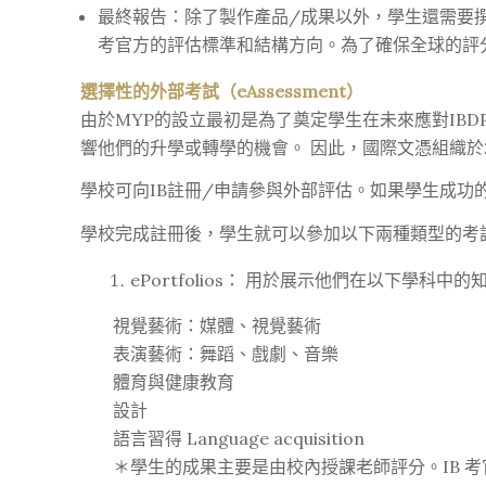
最終報告：除了製作產品/成果以外，學生還需要
考官方的評估標準和結構方向。為了確保全球的評
選擇性的外部考試（eAssessment）
由於MYP的設立最初是為了奠定學生在未來應對IB
響他們的升學或轉學的機會。 因此，國際文憑組織於201
學校可向IB註冊/申請參與外部評估。如果學生成
學校完成註冊後，學生就可以參加以下兩種類型的考
ePortfolios： 用於展示他們在以下學科中
視覺藝術：媒體、視覺藝術
表演藝術：舞蹈、戲劇、音樂
體育與健康教育
設計
語言習得 Language acquisition
＊學生的成果主要是由校內授課老師評分。IB 