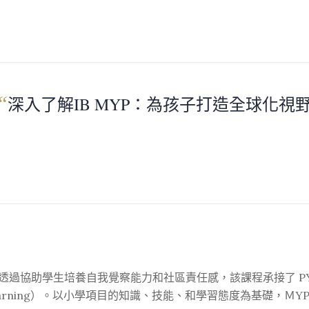
“
深入了解IB MYP：為孩子打造全球化視
程。透過協助學生培養自我覺察能力和社區責任感，該課程承接了 PY
ches to Learning）。以小學項目的知識、技能、和學習態度為