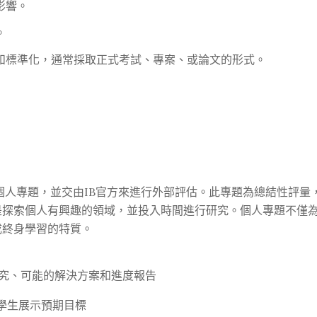
影響。
。
和標準化，通常採取正式考試、專案、或論文的形式。
個人專題，並交由IB官方來進行外部評估。此專題為總結性評量
是探索個人有興趣的領域，並投入時間進行研究。個人專題不僅
成終身學習的特質。
究、可能的解決方案和進度報告
學生展示預期目標