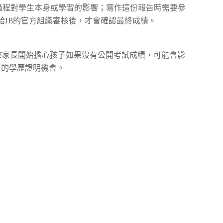
過程對學生本身或學習的影響；寫作這份報告時需要參
IB的官方組織審核後，才會確認最終成績。
來家長開始擔心孩子如果沒有公開考試成績，可能會影
認可的學歷證明機會。