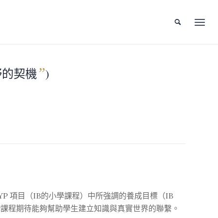
”
野的契機
)
P 項目（IB的小學課程）中所強調的養成目標（IB
基礎，ＭYP課程期待能夠幫助學生建立知識與真實世界的聯繫。