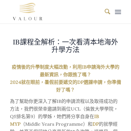
IB課程全解析：一次看清本地海外
升學方法
疫情後的升學制度大幅改動，利用IB申請海外大學的
最新資訊，你跟進了嗎？
2024就在眼前，暑假前要遞交的DP選課申請，你準備
好了嗎？
為了幫助你更深入了解IB的申請流程以及取得成功的
方法，我們很榮幸邀請到兩位UCL（倫敦大學學院，
QS排名第9）的學姊，她們將分享自身在
IB
MYP
（Middle Years Programme）和
DP
的就學經