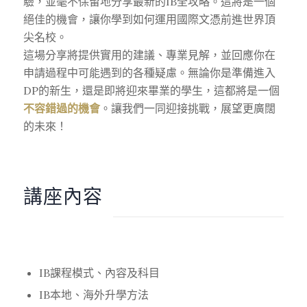
驗，並毫不保留地分享最新的IB全攻略。這將是一個
絕佳的機會，讓你學到如何運用國際文憑前進世界頂
尖名校。
這場分享將提供實用的建議、專業見解，並回應你在
申請過程中可能遇到的各種疑慮。無論你是準備進入
DP的新生，還是即將迎來畢業的學生，這都將是一個
不容錯過的機會
。讓我們一同迎接挑戰，展望更廣闊
的未來！
講座內容
IB課程模式、內容及科目
IB本地、海外升學方法