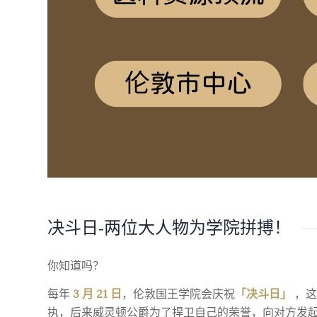
决斗日-两位大人物为学院拼搏！
你知道吗？
每年
3 月 21 日
，伦敦国王学院会庆祝
「决斗日」
，这
执，后来威灵顿公爵为了捍卫自己的荣誉，向对方发