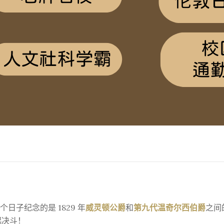
个日子纪念的是 1829 年
威灵顿公爵
和
第九代温奇尔西伯爵
之间
起决斗！