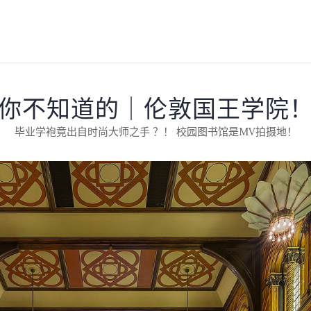
你不知道的｜伦敦国王学院
毕业学袍竟出自时尚大师之手 ？！ 校园图书馆是MV拍摄地！