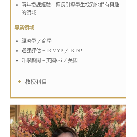
兩年授課經驗，擅長引導學生找到他們有興趣
的領域
專業領域
經濟學 / 商學
選課評估 – IB MYP / IB DP
升學顧問 – 英國G5 / 美國
教授科目