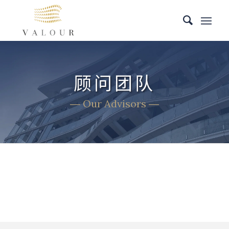
顾问团队
― Our Advisors ―