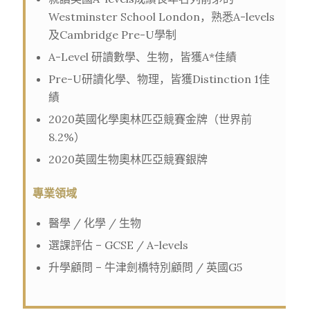
Westminster School London，熟悉A-levels
及Cambridge Pre-U學制
A-Level 研讀數學
、
生物，皆獲A*佳績
Pre-U研讀化學
、物理，皆獲Distinction 1佳
績
2020英國化學奧林匹亞競賽金牌（世界前
8.2%）
2020英國生物奧林匹亞競賽銀牌
專業領域
醫學 / 化學 / 生物
選課評估 – GCSE / A-levels
升學顧問 – 牛津劍橋特別顧問 / 英國G5