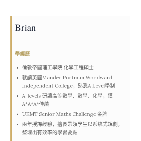
Brian
學經歷
倫敦帝國理工學院 化學工程碩士
就讀英國Mander Portman Woodward
Independent College，熟悉A Level學制
A-levels 研讀高等數學、數學、化學，獲
A*A*A*佳績
UKMT Senior Maths Challenge 金牌
兩年授課經驗，擅長帶領學生以系統式規劃，
整理出有效率的學習要點