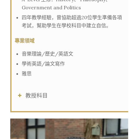
Government and Politics
四年教學經驗，曾協助超過20位學生準備各項
考試，幫助學生在學校科目中建立自信。
專業領域
音樂理論/歷史/英語文
學術英語/論文寫作
雅思
教授科目