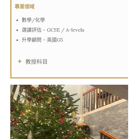
專業領域
數學/化學
選課評估 – GCSE / A-levels
升學顧問 – 英國G5
教授科目