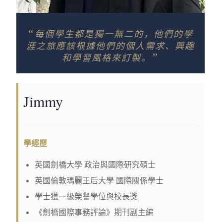
“
每個學生都是獨一無二的，他們的學
涯之旅應該根據他們的個人需求、興趣
”
和學習風格來訂製。
Jimmy
學經歷
英國劍橋大學 政治與國際研究碩士
英國倫敦瑪麗王后大學 國際關係學士
學士獲一級榮譽學位與校長獎
《劍橋國際事務評論》期刊副主編