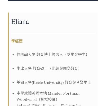
Eliana
學經歷
伯明翰大學 教育博士候選人（獎學金得主）
牛津大學 教育碩士（比較與國際教育）
基爾大學(Keele University) 教育與音樂學士
中學就讀英國本地 Mander Portman
Woodward（劍橋校區）
A-Level 主修：History、 Philosophy、