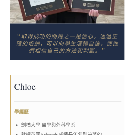
“
取得成功的關鍵之一是信心。透過正
確的培訓，可以向學生灌輸自信，使他
”
們相信自己的方法和判斷。
Chloe
學經歷
劍橋大學 醫學與外科學系
就讀英國A-levels成績長年名列前茅的