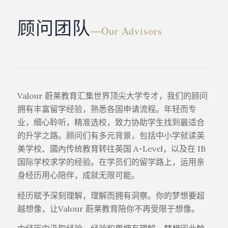
顾问团队
―Our Advisors
Valour 蔚莱教育汇集世界顶尖大学专才，我们的顾问
拥有丰富留学经验，熟悉各国申请流程。年轻而专
业，细心聆听，精准选校，致力协助学生找到最适合
的升学之路。顾问们有多元背景，包括中小学就读英
美学校、國內传统教育转往英国 A-Level，以及在 IB
国际学校求学的经验。在学员们的留学路上，运用亲
身经历用心陪伴，成就无限可能。
经历赋予深刻理解，理解而拥有洞察。你的梦想要超
越想像，让Valour 蔚莱教育陪你不再受限于想像。