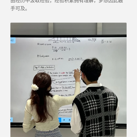
由经历中汲取经验，经验积累拥有理解，梦想因此触
手可及。