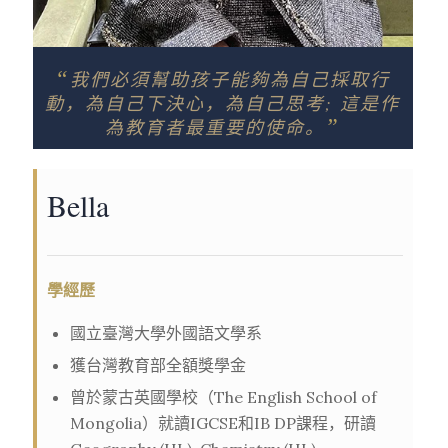
“
我們必須幫助孩子能夠為自己採取行
動，為自己下決心，為自己思考; 這是作
”
為教育者最重要的使命。
Bella
學經歷
國立臺灣大學外國語文學系
獲台灣教育部全額獎學金
曾於蒙古英國學校（The English School of
Mongolia）就讀IGCSE和IB DP課程，研讀