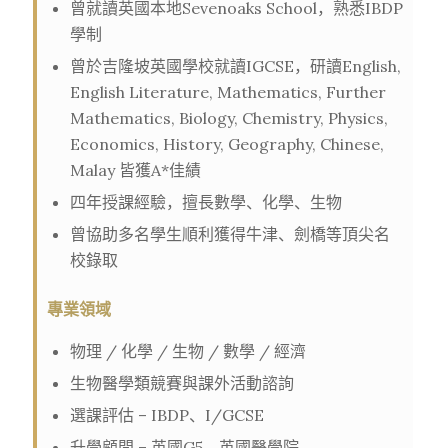
曾就讀英國本地Sevenoaks School，熟悉IBDP
學制
曾於吉隆坡英國學校就讀IGCSE，研讀English,
English Literature, Mathematics, Further
Mathematics, Biology, Chemistry, Physics,
Economics, History, Geography, Chinese,
Malay 皆獲A*佳績
四年授課經驗，擅長數學、化學、生物
曾協助多名學生順利獲得牛津、劍橋等頂尖名
校錄取
專業領域
物理 / 化學 / 生物 / 數學 / 經濟
生物醫學類競賽與課外活動諮詢
選課評估 – IBDP、I/GCSE
升學顧問 – 英國G5、英國醫學院