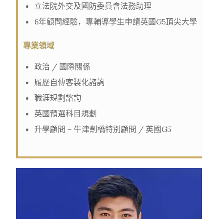
立法院外交及國防委員會法務助理
6年顧問經驗，專輔導學生申請英國G5頂尖大學
專業領域
政治 / 國際關係
履歷自傳客製化諮詢
職涯規劃諮詢
英國預選科目規劃
升學顧問 – 牛津劍橋特別顧問 / 英國G5