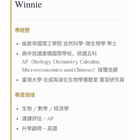
Winnie
學經歷
倫敦帝國理工學院 自然科學-微生物學 學士
高中就讀康橋國際學校，修讀五科
AP（Biology, Chemistry, Calculus,
Microeconomics and Chinese）接獲佳績
臺灣大學 合成與演化生物學實驗室 實習研究員
專業領域
生物 / 數學 / 經濟學
選課評估 – AP
升學顧問 – 英國