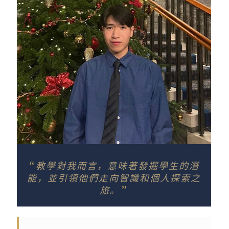
“
教學對我而言，意味著發掘學生的潛
能，並引領他們走向智識和個人探索之
”
旅。