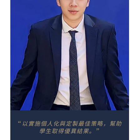
“
以實施個人化與定製最佳策略，幫助
”
學生取得優異結果。