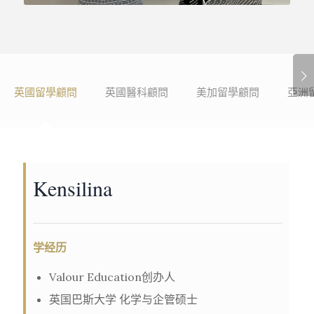
下一页
英國留學顧問
英國醫科顧問
美加留學顧問
亞洲
Kensilina
学经历
Valour Education创办人
英国巴斯大学 化学与企管硕士