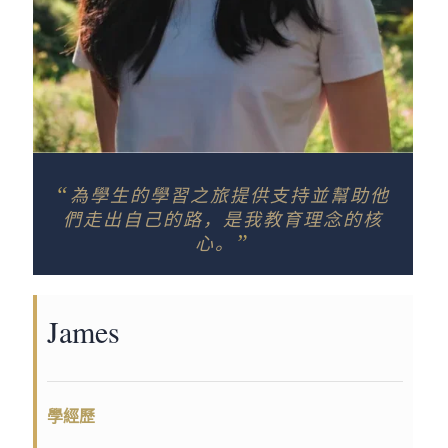
“
為學生的學習之旅提供支持並幫助他
們走出自己的路，是我教育理念的核
”
心。
James
學經歷