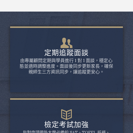
定期追蹤面談
由專屬顧問定期與學員進行 1 對 1 面談，穩定心
態並適時調整進度。面談後同步更新家長，確保
親師生三方資訊同步，讓追蹤更安心。
檢定考試加強
針對申請國外大學必備的 SAT、TOEFL 托福、