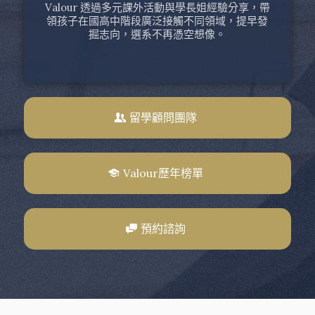
Valour 透過多元課外活動與學長姐經驗分享，帶
領孩子在國高中階段廣泛接觸不同領域，提早發
掘志向，選系不再憑空想像。
留學顧問團隊
Valour歷年榜單
預約諮詢