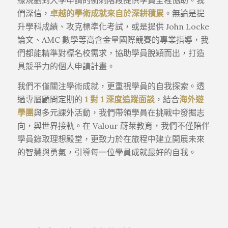
們深信，
卓越的學術成就來自於深耕積累
。無論是提
升學科成績、攻克標準化考試，或是提供 John Locke
論文、AMC 數學等高含金量國際競賽的專業指導，我
們都能精準對標名校需求，協助學員脫穎而出，打造
具競爭力的個人申請計畫
。
我們不僅關注學術成就，更重視學員的自我探索。透
過專屬顧問定期的
1 對 1 深度追蹤面談
，結合
海外遊
學團
與多元課外活動，我們帶領學員在挑戰中發掘志
向，與世界接軌。在 Valour 蔚萊教育，我們不僅陪伴
學員錄取理想殿堂，更致力於在旅程中建立開展未來
的智慧與勇氣，引導每一位學員成就最好的自我。