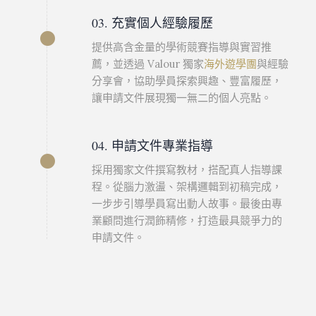
03. 充實個人經驗履歷
提供高含金量的學術競賽指導與實習推
薦，並透過 Valour 獨家
海外遊學團
與經驗
分享會，協助學員探索興趣、豐富履歷，
讓申請文件展現獨一無二的個人亮點。
04. 申請文件專業指導
採用獨家文件撰寫教材，搭配真人指導課
程。從腦力激盪、架構邏輯到初稿完成，
一步步引導學員寫出動人故事。最後由專
業顧問進行潤飾精修，打造最具競爭力的
申請文件。