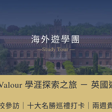
海外遊學團
―Study Tour ―
6 Valour 學涯探索之旅 － 英
校參訪｜十大名勝巡禮打卡｜兩週