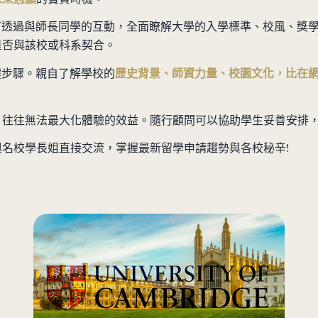
可透過與師長同學的互動，全面瞭解大學的入學標準、校風、獎
是否與該校或科系契合。
關鍵步驟。親自了解學校的
歷史背景、師資力量、校園文化，
比在
，往往無法最大化體驗的效益。隨行顧問可以協助學生妥善安排
與名校學長姐直接交流，掌握最新留學申請趨勢與各校秘辛!