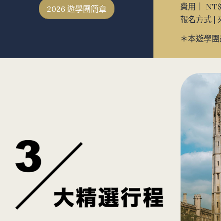
費用｜ NT
2026 遊學團簡章
報名方式 | 來
＊本遊學團