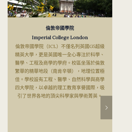
倫敦帝國學院
Imperial College London
倫敦帝國學院（ICL）不僅名列英國G5超級
精英大學，更是英國唯一全心專注於科學、
醫學、工程及商學的學府。校區坐落於倫敦
繁華的精華地段（南肯辛頓），地理位置極
佳。學校設有工程、醫學、自然科學與商學
四大學院，以卓越的理工教育享譽國際，吸
引了世界各地的頂尖科學家與學術菁英。
下一頁