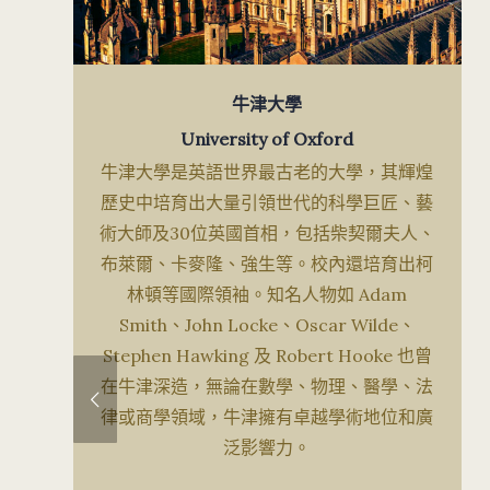
牛津大學
University of Oxford
牛津大學是英語世界最古老的大學，其輝煌
歷史中培育出大量引領世代的科學巨匠、藝
術大師及30位英國首相，包括柴契爾夫人、
布萊爾、卡麥隆、強生等。校內還培育出柯
林頓等國際領袖。知名人物如 Adam
Smith、John Locke、Oscar Wilde、
Stephen Hawking 及 Robert Hooke 也曾
在牛津深造，無論在數學、物理、醫學、法
律或商學領域，牛津擁有卓越學術地位和廣
泛影響力。