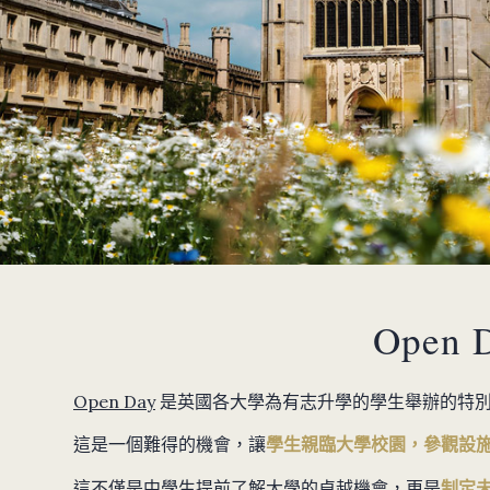
Ope
Open Day
是英國各大學為有志升學的學生舉辦的特
這是一個難得的機會，讓
學生親臨大學校園，參觀設
這不僅是中學生提前了解大學的卓越機會，更是
制定