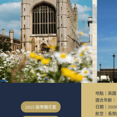
地點｜英國
適合年齡｜1
日期｜2026/
2025 遊學團花絮
航空｜長榮