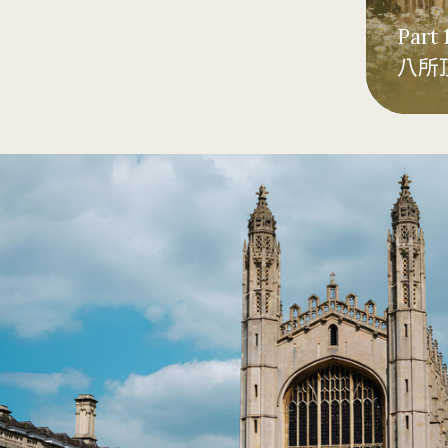
Part 1
八所