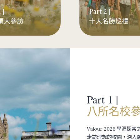
 |
Part 2 |
頂大參訪
十大名勝巡禮
Part 1 |
八所名校
Valour 2026 學
走訪理想的校園，深入