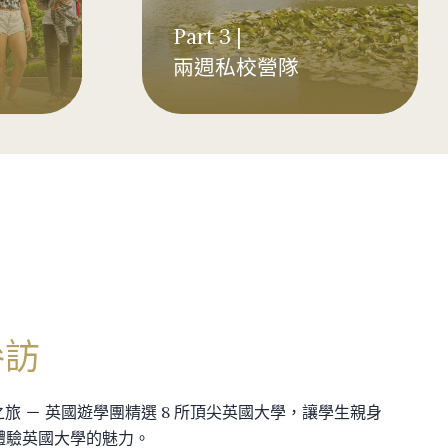
Part 3 |
兩週私校營隊
參訪
涯探索之旅 － 英國遊學團精選 8 所頂尖英國大學，讓學生親身
體驗英國大學的魅力。