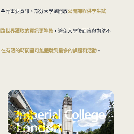
學金等重要資訊。部分大學還開放
公開課程供學生試
網路世界獲取的資訊更準確
，避免入學後面臨與期望不
，
在有限的時間盡可能體驗到最多的課程和活動
。