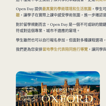
Open Day 提供
最真實的學術環境和生活氛圍
，學生
聽
，讓學子在實際上課中感受學術氛圍，進一步確認
對於留學規劃而言，Open Day 是一個不可或缺的
符或對這個專業、城市不適應的窘境。
學生雖然也可以自行報名參加，但面對多種課程選項
我們更為您安排
當地學生代表陪同進行導覽
，讓同學