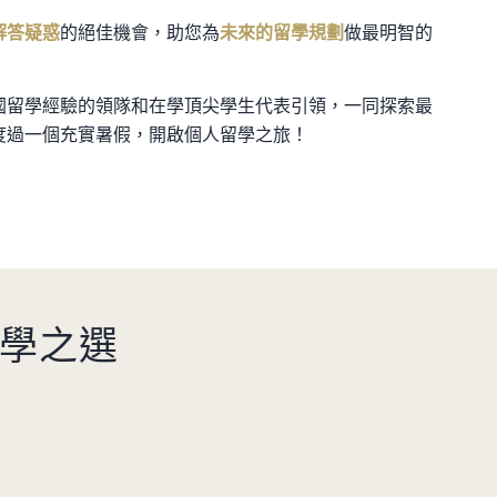
解答疑惑
的絕佳機會，助您為
未來的留學規劃
做最明智的
國留學經驗的領隊和在學頂尖學生代表引領，一同探索最
度過一個充實暑假，開啟個人留學之旅！
升學之選