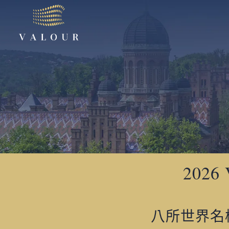
202
八所世界名