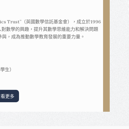
matics Trust”（英國數學信託基金會），成立於1996
人對數學的興趣，提升其數學思維能力和解決問題
參與，成為推動數學教育發展的重要力量。
地學生）
查看更多