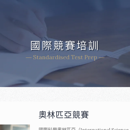
國際競賽培訓
― Standardised Test Prep ―
奧林匹亞競賽
國際科學奧林匹亞（International Sci