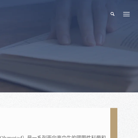
ence Olympiad）是一系列面向高中生的國際性科學和