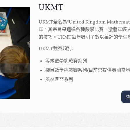
UKMT
UKMT全名為“United Kingdom Mathe
年。其宗旨是通過各種數學比賽，激發年輕
的技巧。UKMT每年吸引了數以萬計的學生
UKMT競賽類別
:
等級數學挑戰賽系列
袋鼠數學挑戰賽系列(目前只提供英國當
奧林匹亞系列