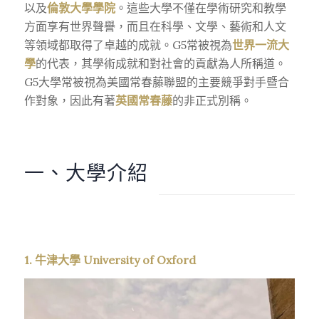
以及
倫敦大學學院
。這些大學不僅在學術研究和教學
方面享有世界聲譽，而且在科學、文學、藝術和人文
等領域都取得了卓越的成就。G5常被視為
世界一流大
學
的代表，其學術成就和對社會的貢獻為人所稱道。
G5大學常被視為美國常春藤聯盟的主要競爭對手暨合
作對象，因此有著
英國常春藤
的非正式別稱。
一、大學介紹
1. 牛津大學 University of Oxford