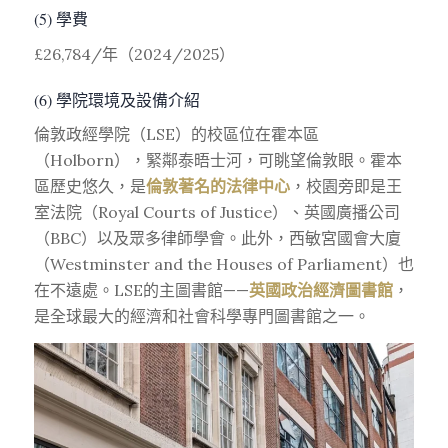
(5) 學費
£26,784/年（2024/2025）
(6) 學院環境及設備介紹
倫敦政經學院（LSE）的校區位在霍本區
（Holborn），緊鄰泰晤士河，可眺望倫敦眼。霍本
區歷史悠久，是
倫敦著名的法律中心
，校園旁即是王
室法院（Royal Courts of Justice）、英國廣播公司
（BBC）以及眾多律師學會。此外，西敏宮國會大廈
（Westminster and the Houses of Parliament）也
在不遠處。LSE的主圖書館——
英國政治經濟圖書館
，
是全球最大的經濟和社會科學專門圖書館之一。