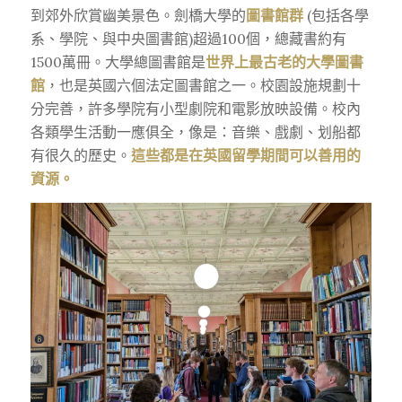
到郊外欣賞幽美景色。劍橋大學的
圖書館群
(包括各學
系、學院、與中央圖書館)超過100個，總藏書約有
1500萬冊。大學總圖書館是
世界上最古老的大學圖書
館
，也是英國六個法定圖書館之一。校園設施規劃十
分完善，許多學院有小型劇院和電影放映設備。校內
各類學生活動一應俱全，像是：音樂、戲劇、划船都
有很久的歷史。
這些都是在英國留學期間可以善用的
資源。