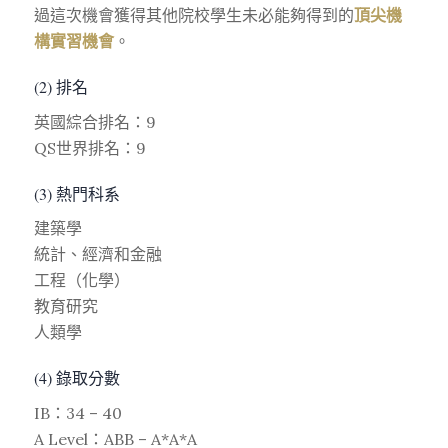
過這次機會獲得其他院校學生未必能夠得到的
頂尖機
構實習機會
。
(2) 排名
英國綜合排名：9
QS世界排名：9
(3) 熱門科系
建築學
統計、經濟和金融
工程（化學）
教育研究
人類學
(4) 錄取分數
IB：34 – 40
A Level：ABB – A*A*A