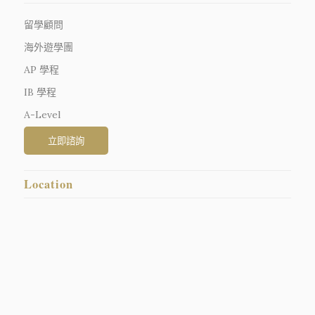
留學顧問
海外遊學團
AP 學程
IB 學程
A-Level
Location