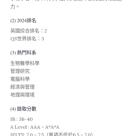
力。
(2) 2024排名
英國綜合排名：2
QS世界排名：3
(3) 熱門科系
生物醫學科學
管理研究
電腦科學
經濟與管理
地理與環境
(4) 錄取分數
IB : 38-40
A Level : AAA – A*A*A
IELTS: 7.0 – 7.5（單項不低於6.5 – 7.0）