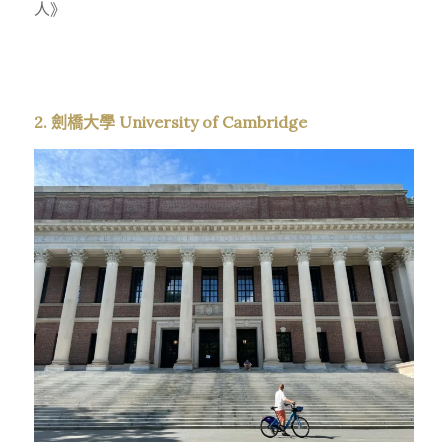
人》
2. 劍橋大學 University of Cambridge