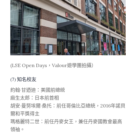
(LSE Open Days，Valour遊學團拍攝）
(7) 知名校友
約翰·甘迺迪：美國前總統
麻生太郎：日本前首相
胡安·曼努埃爾·桑托：前任哥倫比亞總統，2016年諾貝
爾和平獎得主
瑪格麗特二世：前任丹麥女王，兼任丹麥國教會最高
領袖。