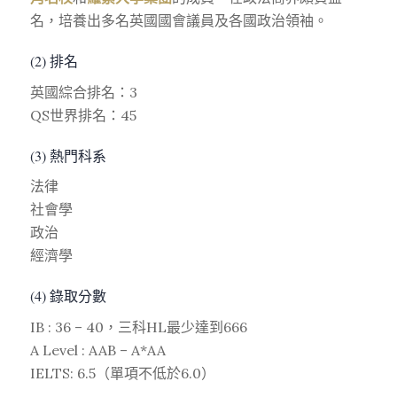
名，培養出多名英國國會議員及各國政治領袖。
(2) 排名
英國綜合排名：3
QS世界排名：45
(3) 熱門科系
法律
社會學
政治
經濟學
(4) 錄取分數
IB : 36 – 40，三科HL最少達到666
A Level : AAB – A*AA
IELTS: 6.5（單項不低於6.0）