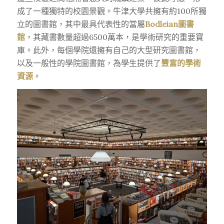
成了一種獨特的校園景觀。牛津大學共擁有約100所獨
立的圖書館，其中最具代表性的當屬
Bodleian圖書
館
，其藏書數量超過6500萬本，是學術研究的重要寶
庫。此外，每個學院還擁有自己的大型研究圖書館，
以及一般性的學院圖書館，為學生提供了
豐富的學術
資源
。