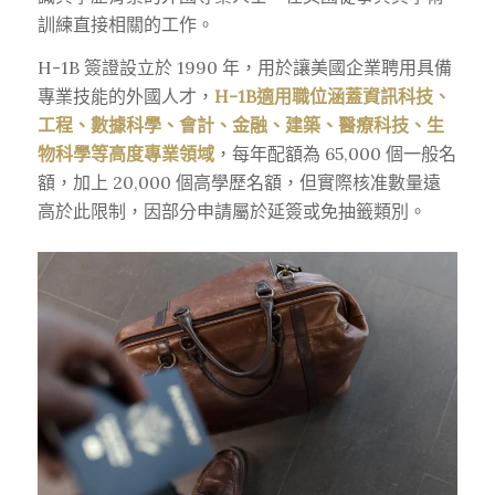
訓練直接相關的工作。
H-1B 簽證設立於 1990 年，用於讓美國企業聘用具備
專業技能的外國人才，
H-1B適用職位涵蓋資訊科技、
工程、數據科學、會計、金融、建築、醫療科技、生
物科學等高度專業領域
，每年配額為 65,000 個一般名
額，加上 20,000 個高學歷名額，但實際核准數量遠
高於此限制，因部分申請屬於延簽或免抽籤類別。