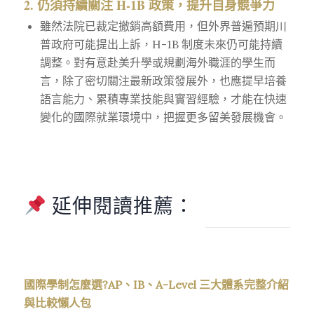
2. 仍須持續關注 H-1B 政策，提升自身競爭力
雖然法院已裁定撤銷高額費用，但外界普遍預期川
普政府可能提出上訴，H-1B 制度未來仍可能持續
調整。對有意赴美升學或規劃海外職涯的學生而
言，除了密切關注最新政策發展外，也應提早培養
語言能力、累積專業技能與實習經驗，才能在快速
變化的國際就業環境中，把握更多留美發展機會。
延伸閱讀推薦：
國際學制怎麼選?AP、IB、A-Level 三大體系完整介紹
與比較懶人包