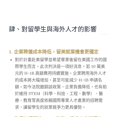
肆、對留學生與海外人才的影響
1.
企業聘僱成本降低，留美就業機會更穩定
對於計畫赴美留學並希望畢業後留在美國工作的國
際學生而言，此次判決是一項好消息。若 10 萬美
元的 H-1B 高額費用持續實施，企業聘用海外人才
的成本將大幅增加，甚至可能減少 H-1B 申請名
額。如今法院撤銷該政策，企業負擔降低，也有助
於維持 STEM（科學、科技、工程、數學）、醫
療、教育等高度依賴國際專業人才產業的招聘需
求，讓留學生的就業競爭力更具優勢。