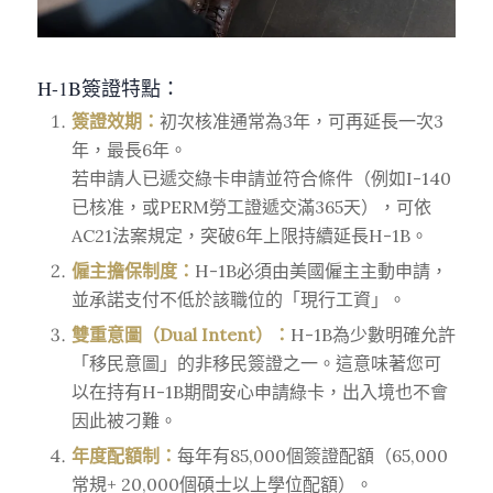
H-1B簽證特點：
簽證效期：
初次核准通常為3年，可再延長一次3
年，最長6年。
若申請人已遞交綠卡申請並符合條件（例如I-140
已核准，或PERM勞工證遞交滿365天），可依
AC21法案規定，突破6年上限持續延長H-1B。
僱主擔保制度：
H-1B必須由美國僱主主動申請，
並承諾支付不低於該職位的「現行工資」。
雙重意圖（Dual Intent）：
H-1B為少數明確允許
「移民意圖」的非移民簽證之一。這意味著您可
以在持有H-1B期間安心申請綠卡，出入境也不會
因此被刁難。
年度配額制：
每年有85,000個簽證配額（65,000
常規+ 20,000個碩士以上學位配額）。