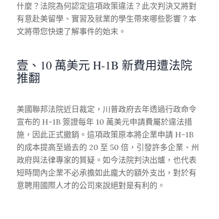
什麼？法院為何認定這項政策違法？此次判決又將對
有意赴美留學、實習及就業的學生帶來哪些影響？本
文將帶您快速了解事件的始末。
壹、10 萬美元 H-1B 新費用遭法院
推翻
美國聯邦法院近日裁定，川普政府去年透過行政命令
宣布的 H-1B 簽證每年 10 萬美元申請費屬於違法措
施，因此正式撤銷。這項政策原本將企業申請 H-1B
的成本提高至過去的 20 至 50 倍，引發許多企業、州
政府與法律專家的質疑。如今法院判決出爐，也代表
短時間內企業不必承擔如此龐大的額外支出，對於有
意聘用國際人才的公司來說絕對是有利的。