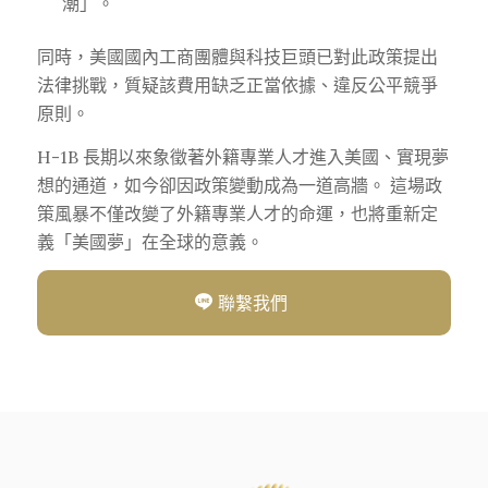
潮」。
同時，美國國內工商團體與科技巨頭已對此政策提出
法律挑戰，質疑該費用缺乏正當依據、違反公平競爭
原則。
H-1B 長期以來象徵著外籍專業人才進入美國、實現夢
想的通道，如今卻因政策變動成為一道高牆。 這場政
策風暴不僅改變了外籍專業人才的命運，也將重新定
義「美國夢」在全球的意義。
聯繫我們