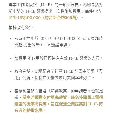
專業工作者簽證（H-1B）的一項新宣告，內容包括對
新申請的 H-1B 簽證提出一次性附加費用：每件申請
至少 US$100,000（約合新台幣309萬）
。
根據政府公告：
該費用適用於 2025 年9 月21 日 12:01 a.m. 東部時
間起 提出的新 H-1B 簽證申請。
該費用 不適用於已經持有有效 H-1B 簽證的人員。
政府宣稱，此舉是為了打擊 H-1B 計畫中所謂「濫
用」情況，促使雇主優先雇用美國本地勞工。
審核制度傾向批准「薪資較高」的申請者。也就是
說，
雇主若願意支付更高薪資，該名外籍員工獲得
簽證的機率將提高，旨在促進企業提高對 H-1B 持
有者的薪資水準。