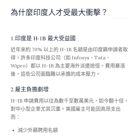
為什麼印度人才受最大衝擊？
1.印度是 H-1B 最大受益國
近年來約 70% 以上的 H-1B 名額是由印度籍申請者取
得。許多印度科技公司（如 Infosys、Tata、
Wipro）都以 H-1B 為主要海外派遣途徑。費用暴漲
後，這些公司面臨難以承擔的成本壓力。
2.雇主負擔劇增
H-1B 申請費用以往為數千至數萬美元，如今翻十倍，
對中小型企業尤其沉重。美國雇主可能因高昂支出
而：
減少外籍聘用名額