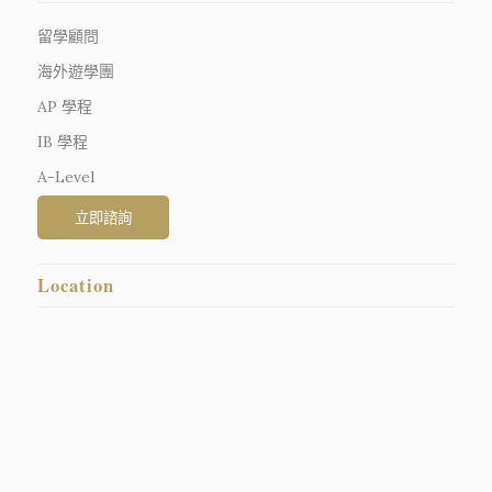
留學顧問
海外遊學團
AP 學程
IB 學程
A-Level
Location