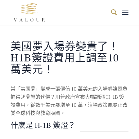
美國夢入場券變貴了！
H1B簽證費用上調至10
萬美元！
當「美國夢」變成一張價值 10 萬美元的入場券誰還負
擔得起夢想的代價？川普政府宣布大幅調漲 H-1B 簽
證費用，從數千美元暴增至 10 萬，這場政策風暴正改
變全球科技與教育版圖。
什麼是 H-1B 簽證？