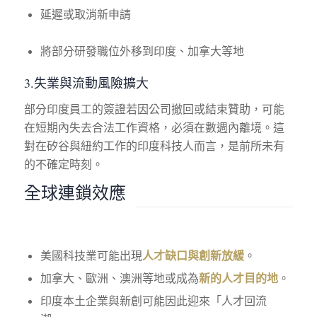
延遲或取消新申請
將部分研發職位外移到印度、加拿大等地
3.失業與流動風險擴大
部分印度員工的簽證若因公司撤回或結束贊助，可能
在短期內失去合法工作資格，必須在數週內離境。這
對在矽谷與紐約工作的印度科技人而言，是前所未有
的不確定時刻。
全球連鎖效應
美國科技業可能出現
人才缺口與創新放緩
。
加拿大、歐洲、澳洲等地或成為
新的人才目的地
。
印度本土企業與新創可能因此迎來「人才回流