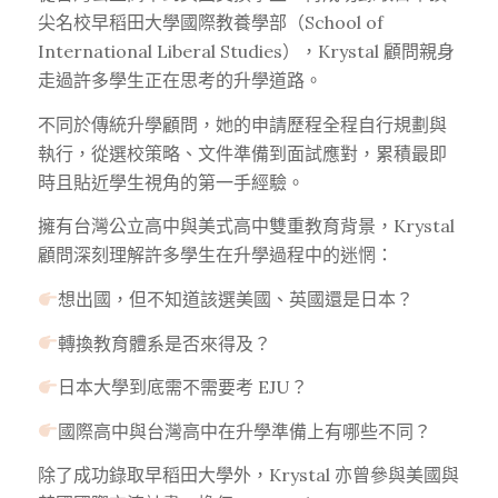
尖名校早稻田大學國際教養學部（School of
International Liberal Studies），Krystal 顧問親身
走過許多學生正在思考的升學道路。
不同於傳統升學顧問，她的申請歷程全程自行規劃與
執行，從選校策略、文件準備到面試應對，累積最即
時且貼近學生視角的第一手經驗。
擁有台灣公立高中與美式高中雙重教育背景，Krystal
顧問深刻理解許多學生在升學過程中的迷惘：
想出國，但不知道該選美國、英國還是日本？
轉換教育體系是否來得及？
日本大學到底需不需要考 EJU？
國際高中與台灣高中在升學準備上有哪些不同？
除了成功錄取早稻田大學外，Krystal 亦曾參與美國與