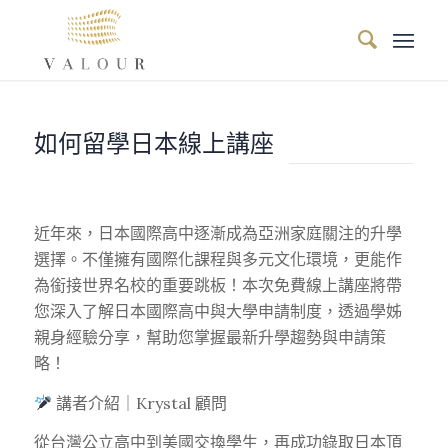
如何留學日本線上講座
近年來，日本國際高中逐漸成為亞洲家庭關注的升學
選擇。不僅擁有國際化課程與多元文化環境，更能作
為銜接世界名校的重要跳板！本次免費線上講座將帶
您深入了解日本國際高中與大學申請制度，透過學姊
親身經驗分享，幫助您掌握最新升學趨勢與申請策
略！
講者介紹｜Krystal 顧問
從台灣公立高中到美國交換學生，再成功錄取日本頂