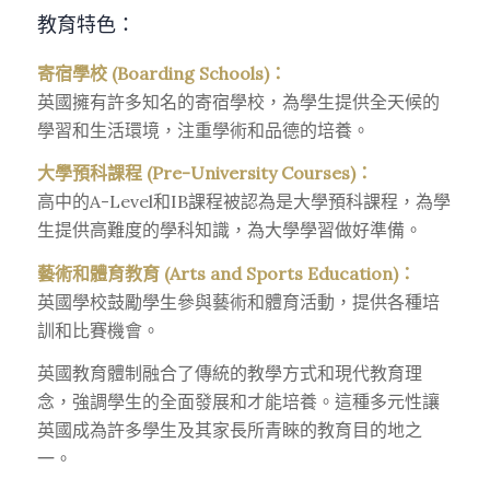
教育特色：
寄宿學校 (Boarding Schools)：
英國擁有許多知名的寄宿學校，為學生提供全天候的
學習和生活環境，注重學術和品德的培養。
大學預科課程 (Pre-University Courses)：
高中的A-Level和IB課程被認為是大學預科課程，為學
生提供高難度的學科知識，為大學學習做好準備。
藝術和體育教育 (Arts and Sports Education)：
英國學校鼓勵學生參與藝術和體育活動，提供各種培
訓和比賽機會。
英國教育體制融合了傳統的教學方式和現代教育理
念，強調學生的全面發展和才能培養。這種多元性讓
英國成為許多學生及其家長所青睞的教育目的地之
一。