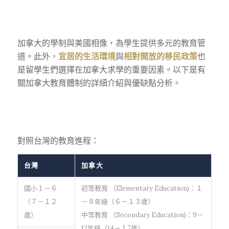
加拿大的學制與美國相像，為學生提供多元的教育管
道。此外，
宜居的生活環境
與
相對開放的移民政策
也
是留學生們選擇在加拿大求學的重要因素。以下是有
關加拿大教育體制的詳細介紹與優缺點分析。
對照台灣的教育進程：
台灣
加拿大
國小１－６
初等教育 （Elementary Education)：１
（７－１２
－８年級（６－１３歲）
歲）
中等教育 （Secondary Education)：9－
12年級（14－１7歲）