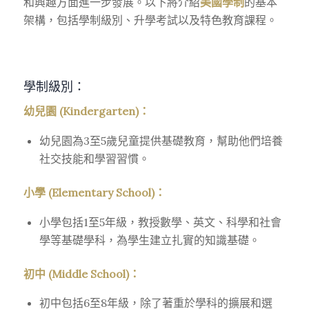
和興趣方面進一步發展。以下將介紹
美國學制
的基本
架構，包括學制級別、升學考試以及特色教育課程。
學制級別：
幼兒園 (Kindergarten)：
幼兒園為3至5歲兒童提供基礎教育，幫助他們培養
社交技能和學習習慣。
小學 (Elementary School)：
小學包括1至5年級，教授數學、英文、科學和社會
學等基礎學科，為學生建立扎實的知識基礎。
初中 (Middle School)：
初中包括6至8年級，除了著重於學科的擴展和選