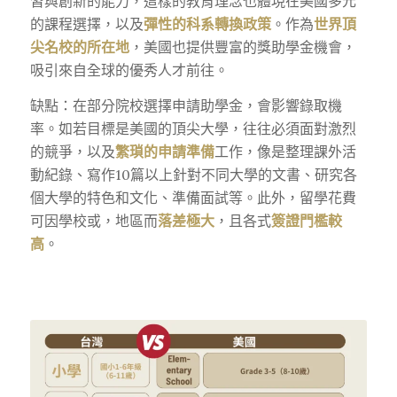
習與創新的能力，這樣的教育理念也體現在美國多元
的課程選擇，以及
彈性的科系轉換政策
。作為
世界頂
尖名校的所在地
，美國也提供豐富的獎助學金機會，
吸引來自全球的優秀人才前往。
缺點：在部分院校選擇申請助學金，會影響錄取機
率。如若目標是美國的頂尖大學，往往必須面對激烈
的競爭，以及
繁瑣的申請準備
工作，像是整理課外活
動紀錄、寫作10篇以上針對不同大學的文書、研究各
個大學的特色和文化、準備面試等。此外，留學花費
可因學校或，地區而
落差極大
，且各式
簽證門檻較
高
。