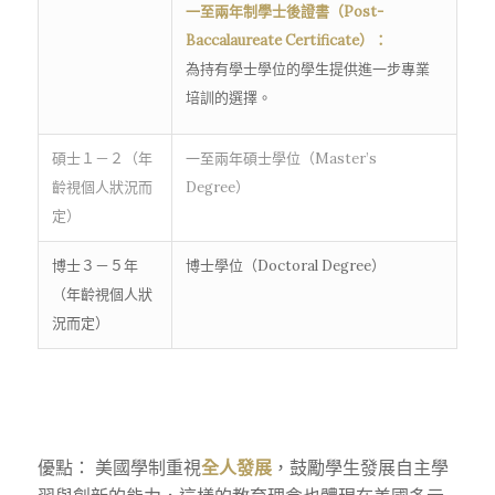
一至兩年制學士後證書（Post-
Baccalaureate Certificate）：
為持有學士學位的學生提供進一步專業
培訓的選擇。
碩士１－２（年
一至兩年碩士學位（Master’s
齡視個人狀況而
Degree）
定）
博士３－５年
博士學位（Doctoral Degree）
（年齡視個人狀
況而定）
優點： 美國學制重視
全人發展
，鼓勵學生發展自主學