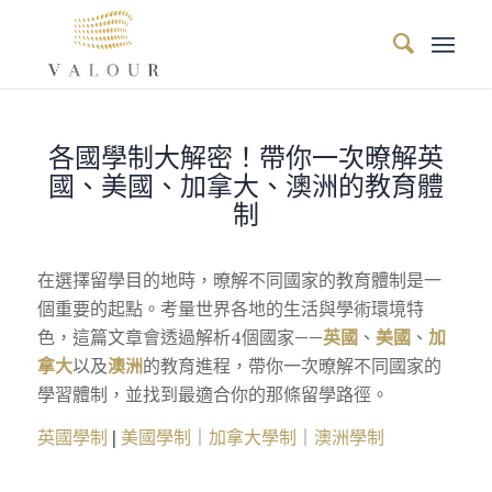
各國學制大解密！帶你一次暸解英
國、美國、加拿大、澳洲的教育體
制
在選擇留學目的地時，暸解不同國家的教育體制是一
個重要的起點。考量世界各地的生活與學術環境特
色，這篇文章會透過解析4個國家——
英國
、
美國
、
加
拿大
以及
澳洲
的教育進程，帶你一次暸解不同國家的
學習體制，並找到最適合你的那條留學路徑。
英國學制
|
美國學制
｜
加拿大學制
｜
澳洲學制