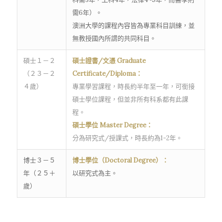
需6年）。
澳洲大學的課程內容皆為專業科目訓練，並
無教授國內所謂的共同科目。
碩士１－２
碩士證書/文憑 Graduate
（２３－２
Certificate/Diploma：
４歲）
專業學習課程，時長約半年至一年，可銜接
碩士學位課程，但並非所有科系都有此課
程。
碩士學位 Master Degree：
分為研究式/授課式，時長約為1-2年。
博士３－５
博士學位（Doctoral Degree）：
年（２５＋
以研究式為主。
歲）