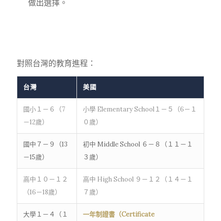
做出選擇。
對照台灣的教育進程：
台灣
美國
國小１－６（7
小學 Elementary School１－５（6－１
－12歲）
０歲）
國中７－９（13
初中 Middle School ６－８（１１－１
－15歲）
３歲）
高中１０－１２
高中 High School ９－１２（１４－１
（16－18歲）
７歲）
大學１－４（１
一年制證書（Certificate