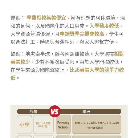
優點：
學費相較英美便宜
。擁有理想的居住環境、溫
和的氣候、以及國際化的人口組成。
入學難度較低
。
大學資源普遍優渥，且
申請獎學金機會較高
。學生可
以合法打工。時區與台灣相近，與家人聯繫方便。
缺點：地處南半球，離各國距離較遠。大學選擇
相對
英美較少
。少數科系發展受限。由於入學門檻較低，
在學生來源與國際聲望上，
比起英美大學的競爭力較
低
。