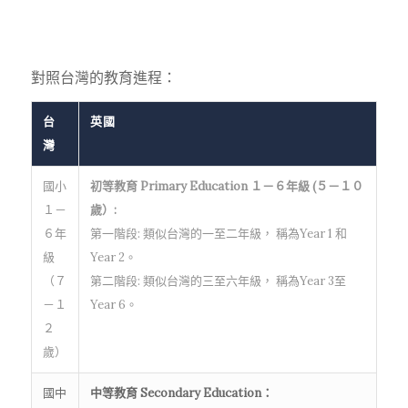
對照台灣的教育進程：
台
英國
灣
國小
初等教育 Primary Education １－６年級 (５－１０
１－
歲）:
６年
第一階段: 類似台灣的一至二年級， 稱為Year 1 和
級
Year 2。
（７
第二階段: 類似台灣的三至六年級， 稱為Year 3至
－１
Year 6。
２
歲）
國中
中等教育 Secondary Education：