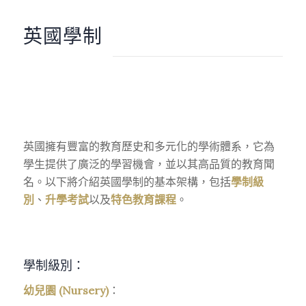
英國學制
英國擁有豐富的教育歷史和多元化的學術體系，它為
學生提供了廣泛的學習機會，並以其高品質的教育聞
名。以下將介紹英國學制的基本架構，包括
學制級
別
、
升學考試
以及
特色教育課程
。
學制級別：
幼兒園 (Nursery)
：