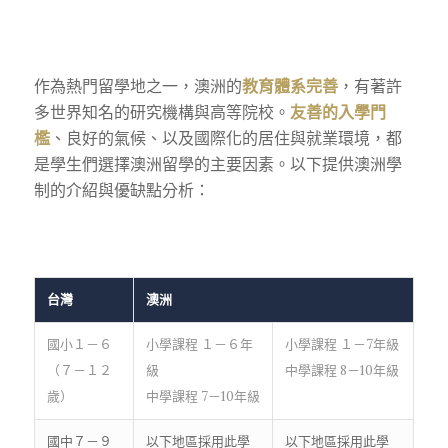
作為熱門留學地之一，澳洲的
教育體系完善
，有著許
多世界知名的研究機構與高等院校。
友善的入學門
檻
、良好的氣候、以及國際化的居住與就業環境，都
是學生們選擇澳洲留學的主要因素。以下提供澳洲學
制的介紹與優缺點分析：
台灣
澳洲
國小１－６
小學課程 １－６年
小學課程 １－7年級
（７－１２
級
中學課程 8－10年級
歲）
中學課程 7－10年級
國中７－９
以下地區採用此學
以下地區採用此學