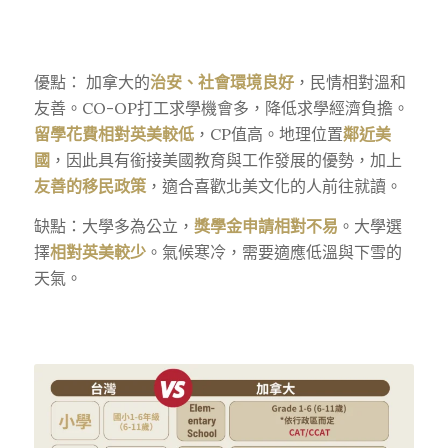
優點： 加拿大的
治安、社會環境良好
，民情相對溫和
友善。CO-OP打工求學機會多，降低求學經濟負擔。
留學花費相對英美較低
，CP值高。地理位置
鄰近美
國
，因此具有銜接美國教育與工作發展的優勢，加上
友善的移民政策
，適合喜歡北美文化的人前往就讀。
缺點：大學多為公立，
獎學金申請相對不易
。大學選
擇
相對英美較少
。氣候寒冷，需要適應低溫與下雪的
天氣。