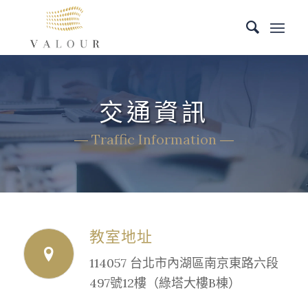
交通資訊
― Traffic Information ―
教室地址
114057 台北市內湖區南京東路六段
497號12樓（綠塔大樓B棟）